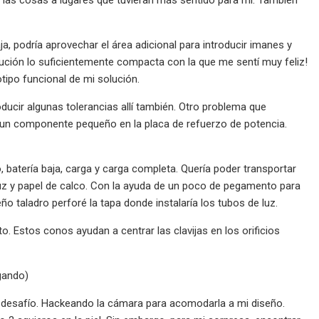
a, podría aprovechar el área adicional para introducir imanes y
solución lo suficientemente compacta con la que me sentí muy feliz!
tipo funcional de mi solución.
oducir algunas tolerancias allí también. Otro problema que
a un componente pequeño en la placa de refuerzo de potencia.
, batería baja, carga y carga completa. Quería poder transportar
luz y papel de calco. Con la ayuda de un poco de pegamento para
ño taladro perforé la tapa donde instalaría los tubos de luz.
. Estos conos ayudan a centrar las clavijas en los orificios
gando)
mo desafío. Hackeando la cámara para acomodarla a mi diseño.