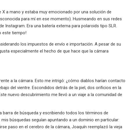
 X a mano y estaba muy emocionado por una solución de
 desconocida para mí en ese momento). Husmeando en sus redes
 Instagram. Era una batería externa para polaroids tipo SLR.
o este tiempo!
nsiderando los impuestos de envío e importación. A pesar de su
 gusta especialmente el hecho de que hace que la cámara
rente a la cámara. Esto me intrigó: ¿cómo diablos harían contacto
o del vientre. Escondidos detrás de la piel, dos orificios en la
 Este nuevo descubrimiento me llevó a un viaje a la comunidad de
a barra de búsqueda y escribiendo todos los términos de
e mis búsquedas seguían apuntando a un dominio en particular:
se paso en el cerebro de la cámara, Joaquín reemplazó la vieja