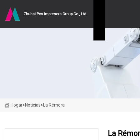
Zhuhai Pos Impresora Group Co., Ltd.
Hogar
>
Noticias
>
La Rémora
La Rémo
ÚLTIMAS NOTICIAS