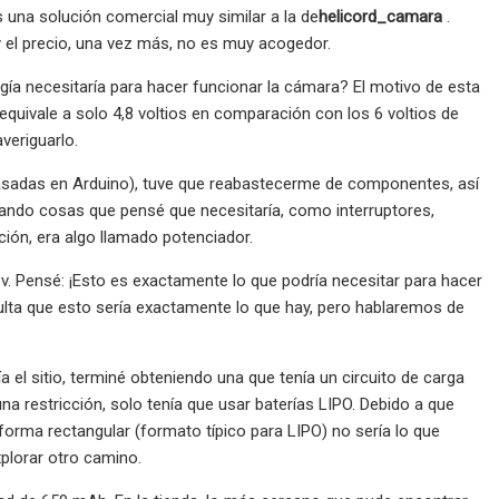
una solución comercial muy similar a la de
helicord_camara
.
y el precio, una vez más, no es muy acogedor.
ía necesitaría para hacer funcionar la cámara? El motivo de esta
equivale a solo 4,8 voltios en comparación con los 6 voltios de
averiguarlo.
basadas en Arduino), tuve que reabastecerme de componentes, así
scando cosas que pensé que necesitaría, como interruptores,
ión, era algo llamado potenciador.
v. Pensé: ¡Esto es exactamente lo que podría necesitar para hacer
ulta que esto sería exactamente lo que hay, pero hablaremos de
 el sitio, terminé obteniendo una que tenía un circuito de carga
una restricción, solo tenía que usar baterías LIPO. Debido a que
forma rectangular (formato típico para LIPO) no sería lo que
explorar otro camino.