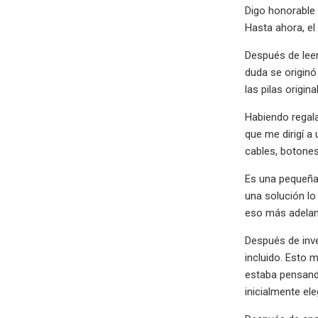
Digo honorable 
Hasta ahora, el
Después de leer
duda se originó
las pilas origin
Habiendo regal
que me dirigí a
cables, botones
Es una pequeña 
una solución lo
eso más adelan
Después de inve
incluido. Esto m
estaba pensando
inicialmente ele