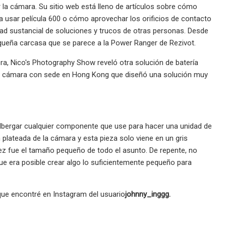
la cámara. Su sitio web está lleno de artículos sobre cómo
a usar película 600 o cómo aprovechar los orificios de contacto
idad sustancial de soluciones y trucos de otras personas. Desde
pequeña carcasa que se parece a la Power Ranger de Rezivot.
ora, Nico's Photography Show reveló otra solución de batería
de cámara con sede en Hong Kong que diseñó una solución muy
 albergar cualquier componente que use para hacer una unidad de
 plateada de la cámara y esta pieza solo viene en un gris
ez fue el tamaño pequeño de todo el asunto. De repente, no
e era posible crear algo lo suficientemente pequeño para
que encontré en Instagram del usuario
johnny_inggg.