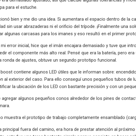
apa para el estuche.
ionó bien y me dio una idea. Si aumentara el espacio dentro de la caj
dad sin usar abrazaderas ni el orificio del trípode. ¡Finalmente una 
ar algunas carcasas para los imanes y eso resultó en el primer proto
 mi error inicial, hice que el imán encajara demasiado y tuve que intr
dir el componente más alto real. Pensé que era la batería, pero er
 ronda de ajustes, obtuve un segundo prototipo funcional.
boost contiene algunos LED útiles que le informan sobre: ​​encendido
n al exterior del caso. Para ello conseguí unos pequeños tubos de 
tificar la ubicación de los LED con bastante precisión y con un peque
ue agregar algunos pequeños conos alrededor de los pines de contacto
mara.
ideo muestra el prototipo de trabajo completamente ensamblado (car
 principal fuera del camino, era hora de prestar atención al próxi