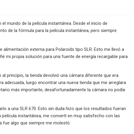
l mundo de la película instantánea. Desde el inicio de
to de la fórmula para la película instantánea, pero siempre
 alimentación externa para Polaroids tipo SLR. Esto me llevó a
iseñé mi propia solución para una fuente de energía recargable para
 al principio, la tienda devolvió una cámara diferente que era
ara adecuada, luego encontrar una nueva tienda que me arreglara
etario más importante, desafortunadamente la cámara no podía
zarlo a una SLR 670. Esto sin duda hizo que los resultados fueran
 película instantánea, me convertí en muy satisfecho con las
ría fue algo que siempre me molestó.